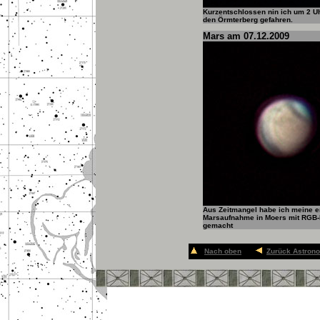
Kurzentschlossen nin ich um 2 Uh
den Örmterberg gefahren.
Mars am 07.12.2009
Aus Zeitmangel habe ich meine e
Marsaufnahme in Moers mit RGB-F
gemacht
Nach oben
Zurück Astron