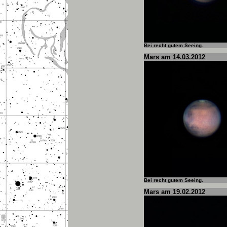
Bei recht gutem Seeing.
Mars am 14.03.2012
Bei recht gutem Seeing.
Mars am 19.02.2012