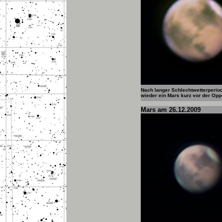
Nach langer Schlechtwetterperio
wieder ein Mars kurz vor der Opp
Mars am 26.12.2009