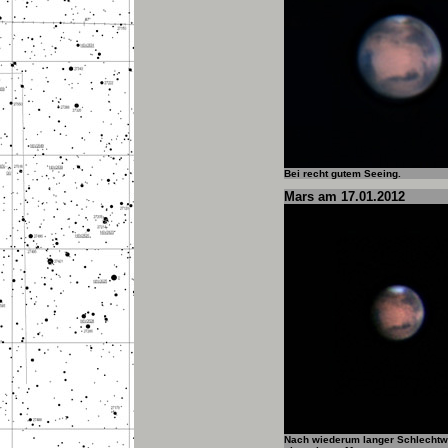
Bei recht gutem Seeing.
Mars am 17.01.2012
Nach wiederum langer Schlechtwe