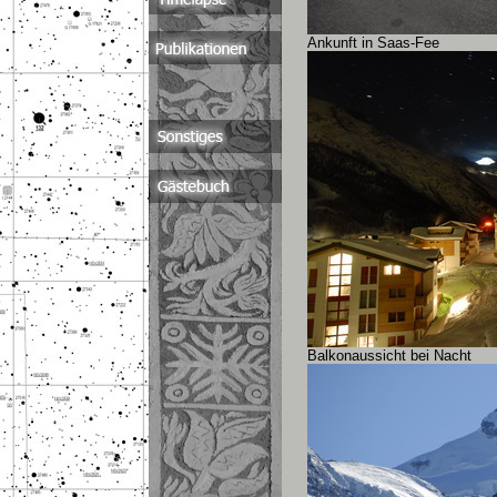
Ankunft in Saas-Fee
Balkonaussicht bei Nacht