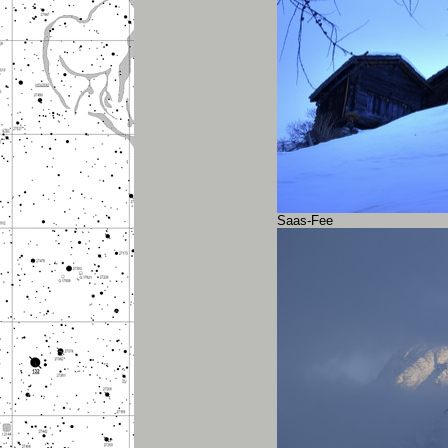
Saas-Fee