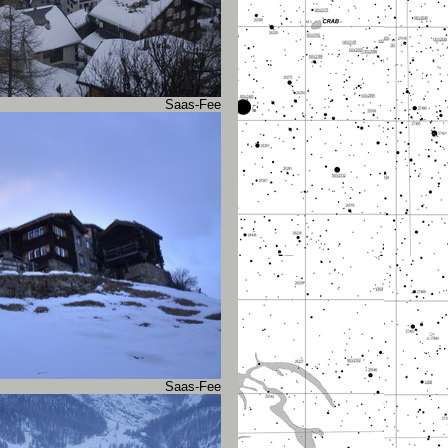
Saas-Fee
Saas-Fee