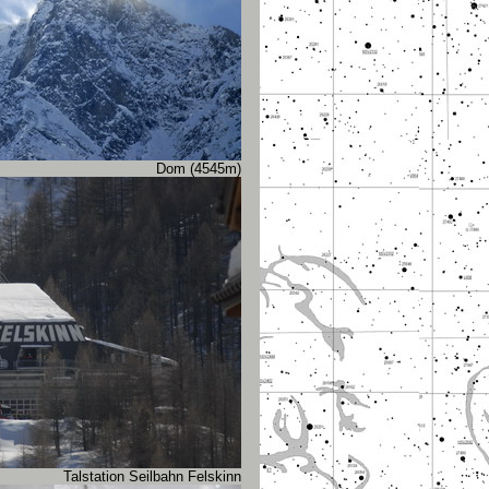
Dom (4545m)
Talstation Seilbahn Felskinn