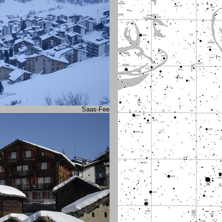
Saas-Fee