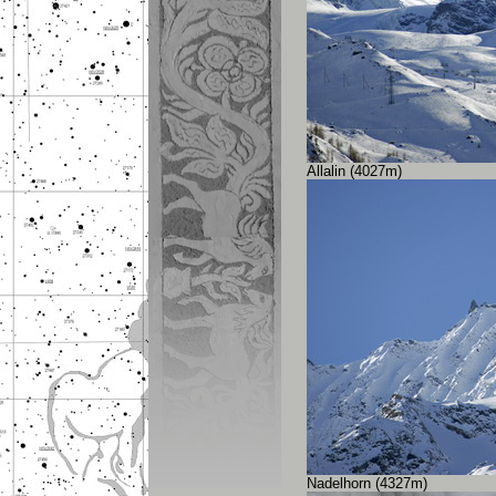
Allalin (4027m)
Nadelhorn (4327m)