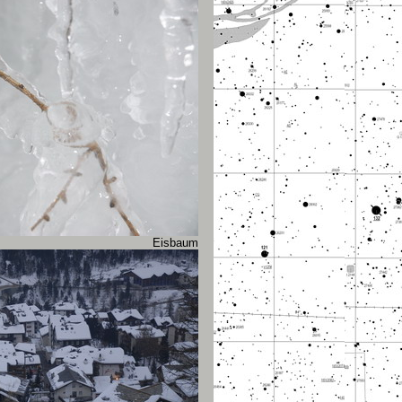
Eisbaum