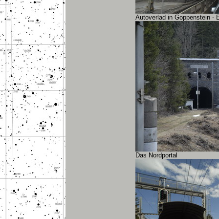
Autoverlad in Goppenstein - E
Das Nordportal