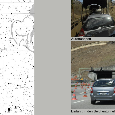
Autotransport
Einfahrt in den Belchentunne