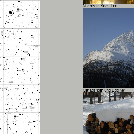
Nachts in Saas-Fee
Mittagshorn und Egginer