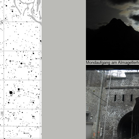
Mondaufgang am Almagellerh