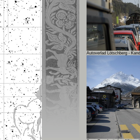
Autoverlad Lötschberg - Kan