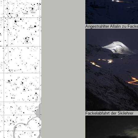
Angestrahlter Allalin zu Facke
Fackelabfahrt der Skilehrer