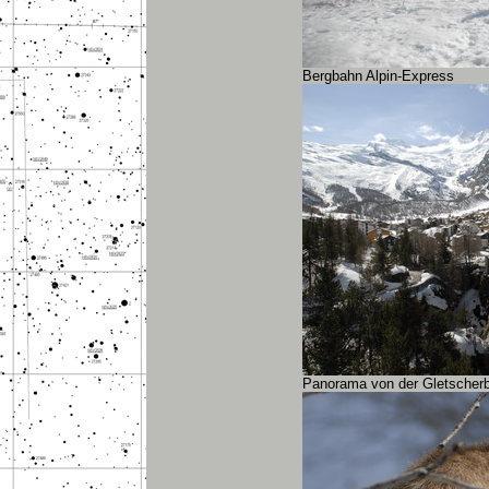
Bergbahn Alpin-Express
Panorama von der Gletscher