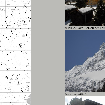
Ausblick vom Balkon der Fe
Nadelhorn 4327m