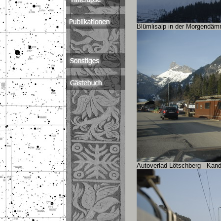
Blümlisalp in der Morgendä
Autoverlad Lötschberg - Kan