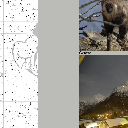
Gemse