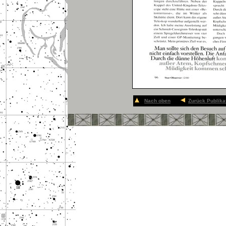
Nach oben
Zurück Publika