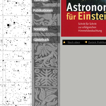
Nach oben
Zurück Publika