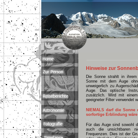
Hinweise zur Sonnenb
Die Sonne strahlt in ihre
Sonne mit dem Auge ohne 
unweigerlich zu Augenschäd
Auge. Das optische Instr
zusätzlich. Wird mit eine
geeigneter Filter verwendet 
NIEMALS darf die Sonne o
sorfortige Erblindung wäre
Für das Auge sind sowohl d
auch die unsichtbaren nic
Frequenzen. Dies ist der Gr