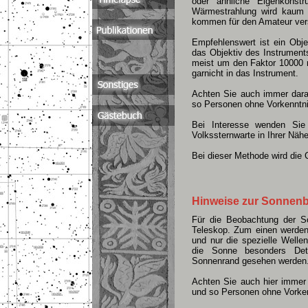
oder ähnliche Eigenkonstr
Wärmestrahlung wird kaum 
kommen für den Amateur ver
Empfehlenswert ist ein Obje
das Objektiv des Instruments
meist um den Faktor 10000 r
garnicht in das Instrument.
Achten Sie auch immer darau
so Personen ohne Vorkenntn
Bei Interesse wenden Sie
Volkssternwarte in Ihrer Nähe
Bei dieser Methode wird die
Hinweise zur Sonnenb
Für die Beobachtung der So
Teleskop. Zum einen werden 
und nur die spezielle Welle
die Sonne besonders Det
Sonnenrand gesehen werden
Achten Sie auch hier immer 
und so Personen ohne Vorke