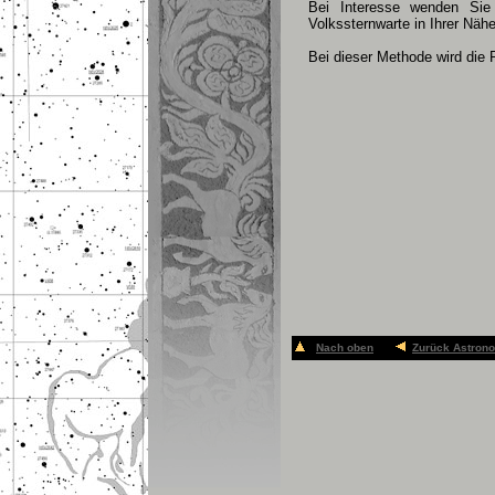
Bei Interesse wenden Sie
Volkssternwarte in Ihrer Nähe
Bei dieser Methode wird die
Nach oben
Zurück Astron